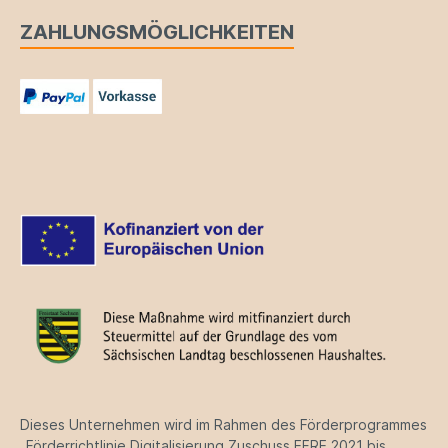
ZAHLUNGSMÖGLICHKEITEN
Dieses Unternehmen wird im Rahmen des Förderprogrammes
„Förderrichtlinie Digitalisierung Zuschuss EFRE 2021 bis