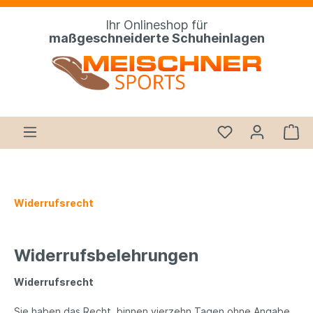
Ihr Onlineshop für
maßgeschneiderte Schuheinlagen
Widerrufsrecht
Widerrufsbelehrungen
Widerrufsrecht
Sie haben das Recht, binnen vierzehn Tagen ohne Angabe