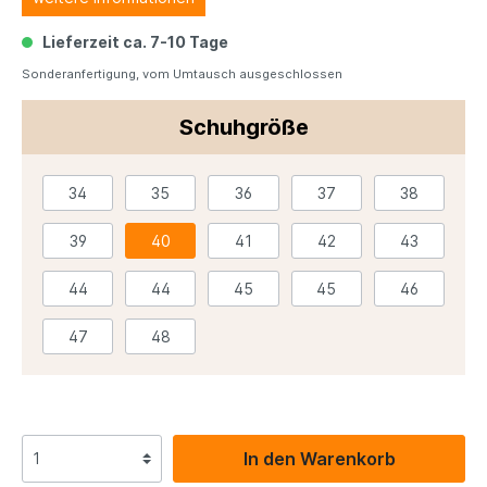
Lieferzeit ca. 7-10 Tage
Sonderanfertigung, vom Umtausch ausgeschlossen
Schuhgröße
34
35
36
37
38
39
40
41
42
43
44
44
45
45
46
47
48
In den Warenkorb