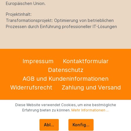
Europäischen Union.
Projektinhalt:
Transformationsprojekt: Optimierung von betrieblichen
Prozessen durch Einführung professioneller IT-Lösungen
Impressum
Kontaktformular
Datenschutz
AGB und Kundeninformationen
Widerrufsrecht
Zahlung und Versand
Diese Website verwendet Cookies, um eine bestmögliche
Erfahrung bieten zu können.
Mehr Informationen ...
Ablehnen
Konfigurieren